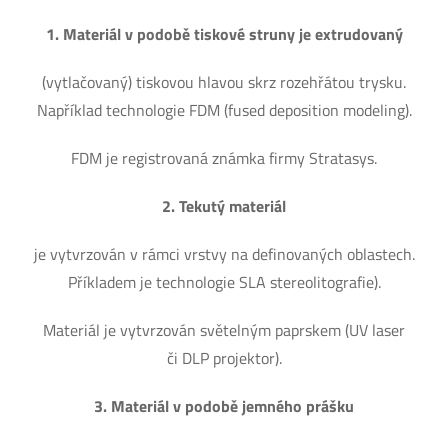
1. Materiál v podobě tiskové struny je extrudovaný
(vytlačovaný) tiskovou hlavou skrz rozehřátou trysku.
Například technologie FDM (fused deposition modeling).
FDM je registrovaná známka firmy Stratasys.
2. Tekutý materiál
je vytvrzován v rámci vrstvy na definovaných oblastech.
Příkladem je technologie SLA stereolitografie).
Materiál je vytvrzován světelným paprskem (UV laser
či DLP projektor).
3. Materiál v podobě jemného prášku