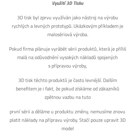
Využití 3D Tisku
3D tisk byl zprvu využíván jako nástroj na výrobu
rychlých a levných prototypů. Ukázkovým příkladem je
malosériová výroba.
Pokud firma plánuje vyrábět sérii produktů, která je příliš
malá na odůvodnění vysokých nákladů spojených
s přípravou výroby,
3D tisk těchto produktů je často levnější. Dalším
benefitem je i fakt, že pokud získáme od zákazníků
zpětnou vazbu na tuto
první sérii a děláme u produktu změny, nemusíme znovu
platit náklady na přípravu výroby. Stačí pouze upravit 3D
model