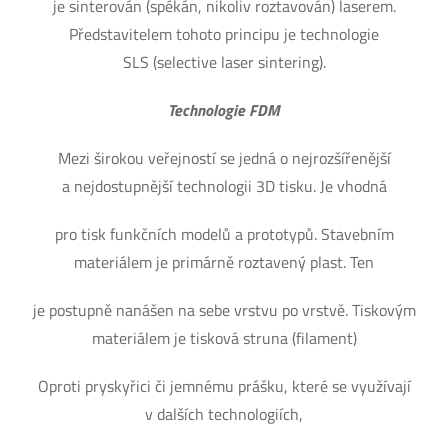
je sinterován (spékán, nikoliv roztavován) laserem.
Představitelem tohoto principu je technologie
SLS (selective laser sintering).
Technologie FDM
Mezi širokou veřejností se jedná o nejrozšířenější
a nejdostupnější technologii 3D tisku. Je vhodná
pro tisk funkčních modelů a prototypů. Stavebním
materiálem je primárně roztavený plast. Ten
je postupně nanášen na sebe vrstvu po vrstvě. Tiskovým
materiálem je tisková struna (filament)
Oproti pryskyřici či jemnému prášku, které se využívají
v dalších technologiích,