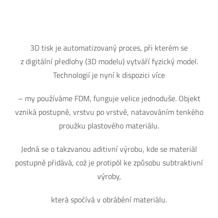
3D tisk je automatizovaný proces, při kterém se
z digitální předlohy (3D modelu) vytváří fyzický model.
Technologií je nyní k dispozici více
– my používáme FDM, funguje velice jednoduše. Objekt
vzniká postupně, vrstvu po vrstvě, natavováním tenkého
proužku plastového materiálu.
Jedná se o takzvanou aditivní výrobu, kde se materiál
postupně přidává, což je protipól ke způsobu subtraktivní
výroby,
která spočívá v obrábění materiálu.