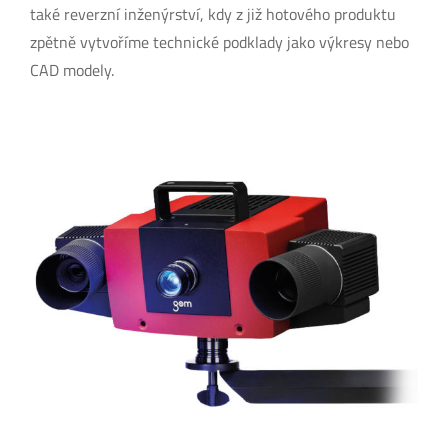
také reverzní inženýrství, kdy z již hotového produktu
zpětně vytvoříme technické podklady jako výkresy nebo
CAD modely.