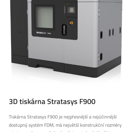
3D tiskárna Stratasys F900
Tiskárna Stratasys F900 je nejpřesnější a nejúčinnější
dostupný systém FDM, má největší konstrukční rozměry