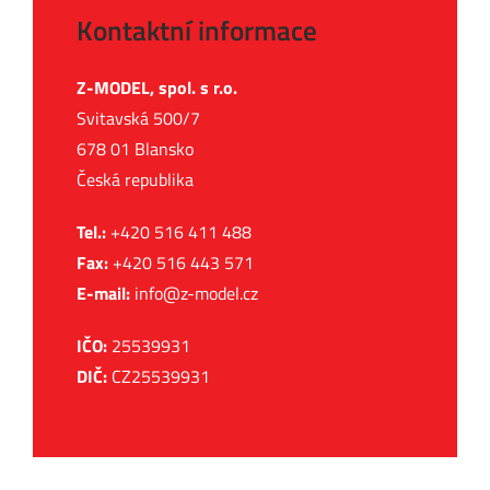
Kontaktní informace
Z-MODEL, spol. s r.o.
Svitavská 500/7
678 01 Blansko
Česká republika
Tel.:
+420 516 411 488
Fax:
+420 516 443 571
E-mail:
info@z-model.cz
IČO:
25539931
DIČ:
CZ25539931