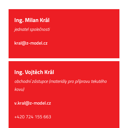
Ing. Milan Král
jednatel společnosti
kral@z-model.cz
Ing. Vojtěch Král
obchodní zástupce (materiály pro přípravu tekutého
kovu)
v.kral@z-model.cz
+420 724 155 663