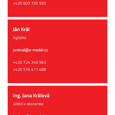
+420 603 155 593
Ján Král
logistika
jankral@z-model.cz
+420 724 340 963
+420 516 411 488
Ing. Jana Králová
účetní a ekonomka