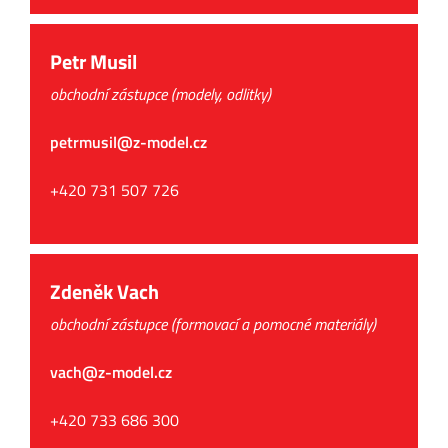
Petr Musil
obchodní zástupce (modely, odlitky)
petrmusil@z-model.cz
+420 731 507 726
Zdeněk Vach
obchodní zástupce (formovací a pomocné materiály)
vach@z-model.cz
+420 733 686 300