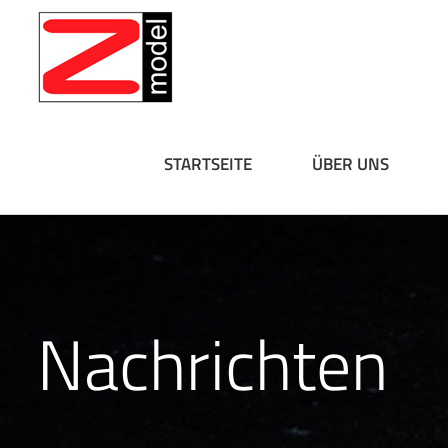
Skip
to
content
STARTSEITE
ÜBER UNS
Nachrichten