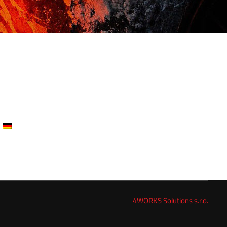
4WORKS Solutions s.r.o.